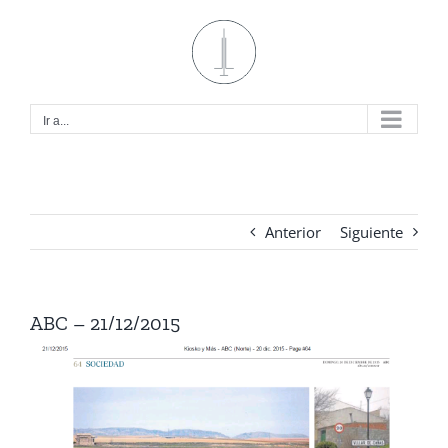
Saltar
al
contenido
Ir a...
Anterior
Siguiente
ABC – 21/12/2015