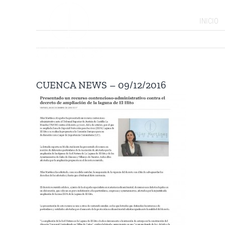
Saltar
al
INICIO
contenido
CUENCA NEWS – 09/12/2016