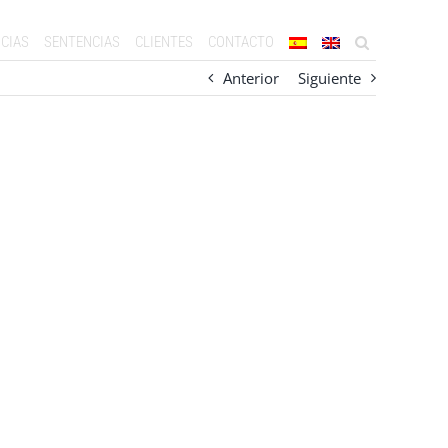
CIAS
SENTENCIAS
CLIENTES
CONTACTO
Anterior
Siguiente