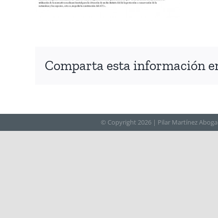
Comparta esta información en 
© Copyright
2026 | Pilar Martínez Aboga