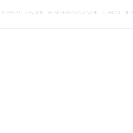
DESPACHO
SERVICIOS
ÁREAS DE ESPECIALIZACIÓN
ALIANZAS
NOTI