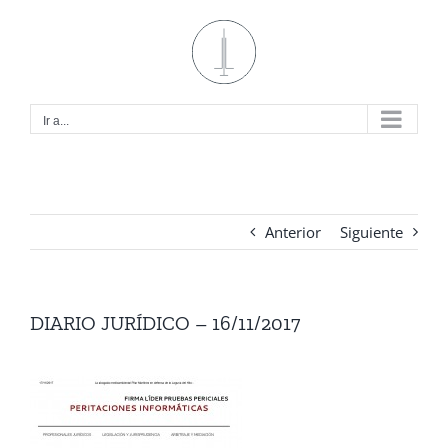
Saltar
al
contenido
Ir a...
Anterior
Siguiente
DIARIO JURÍDICO – 16/11/2017