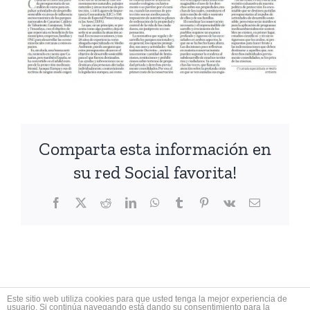
Comparta esta información en
su red Social favorita!
Facebook
X
Reddit
LinkedIn
WhatsApp
Tumblr
Pinterest
Vk
Correo
electrónico
Este sitio web utiliza cookies para que usted tenga la mejor experiencia de
usuario. Si continúa navegando está dando su consentimiento para la