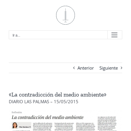
Saltar
al
contenido
Ir a...
Anterior
Siguiente
«La contradicción del medio ambiente»
DIARIO LAS PALMAS – 15/05/2015