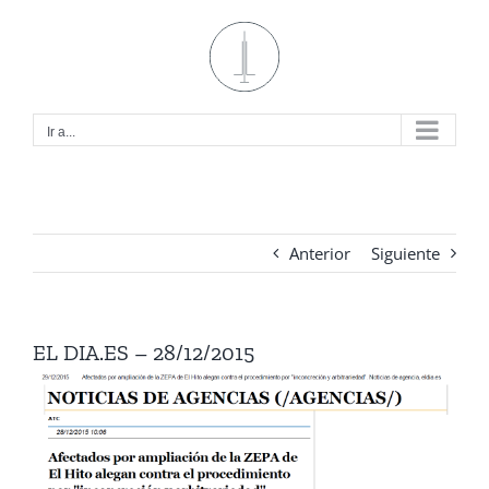
Saltar
al
contenido
Ir a...
Anterior
Siguiente
EL DIA.ES – 28/12/2015