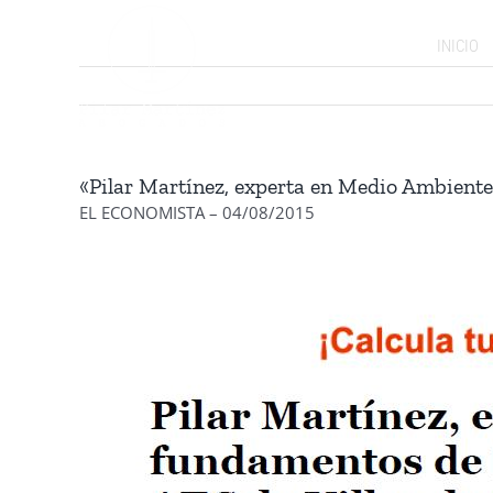
Saltar
al
INICIO
contenido
«Pilar Martínez, experta en Medio Ambiente
EL ECONOMISTA – 04/08/2015