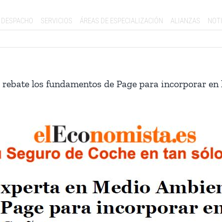
DESPACHO
SERVICIOS
ÁREAS DE ESPECIALIZACIÓN
ALIANZAS
NOTI
 rebate los fundamentos de Page para incorporar en 