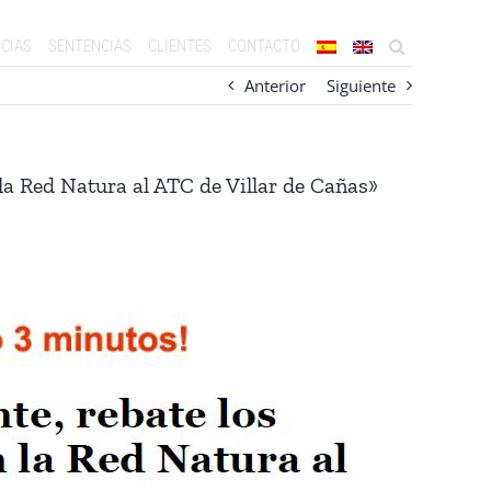
CIAS
SENTENCIAS
CLIENTES
CONTACTO
Anterior
Siguiente
la Red Natura al ATC de Villar de Cañas»