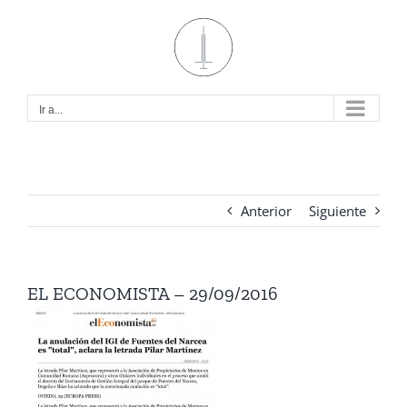
Saltar
al
contenido
Ir a...
Anterior
Siguiente
EL ECONOMISTA – 29/09/2016