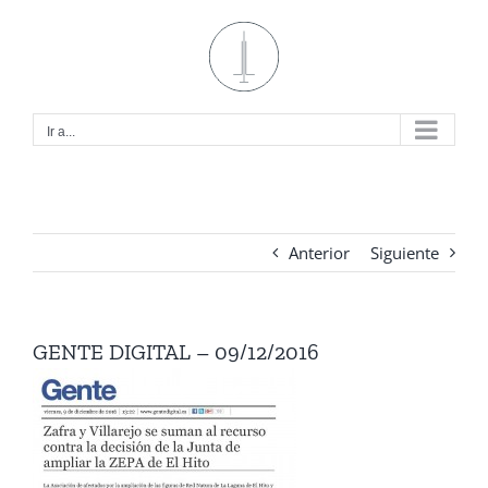
Saltar
al
contenido
Ir a...
Anterior
Siguiente
GENTE DIGITAL – 09/12/2016