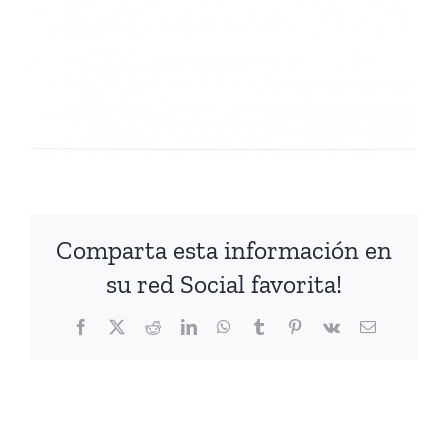
Comparta esta información en
su red Social favorita!
Facebook
X
Reddit
LinkedIn
WhatsApp
Tumblr
Pinterest
Vk
Correo
electrónico