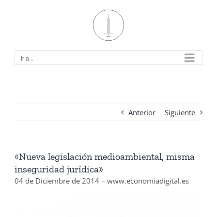
Saltar
al
contenido
Ir a...
Anterior
Siguiente
«Nueva legislación medioambiental, misma
inseguridad jurídica»
04 de Diciembre de 2014 – www.economiadigital.es