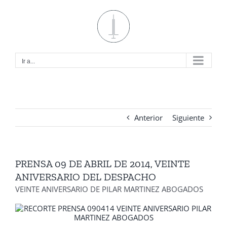
Saltar
al
contenido
Ir a...
Anterior
Siguiente
PRENSA 09 DE ABRIL DE 2014, VEINTE
ANIVERSARIO DEL DESPACHO
VEINTE ANIVERSARIO DE PILAR MARTINEZ ABOGADOS