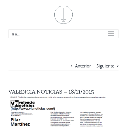
Saltar
al
contenido
Ir a...
Anterior
Siguiente
VALENCIA NOTICIAS – 18/11/2015