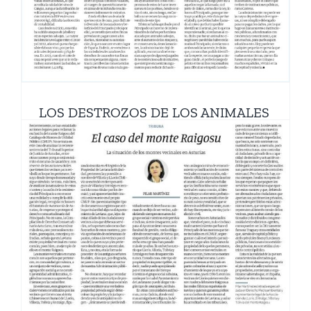
LOS DESTROZOS DE LOS ANIMALES
SALVAJES · LA NUEVA ESPAÑA
20/11/25