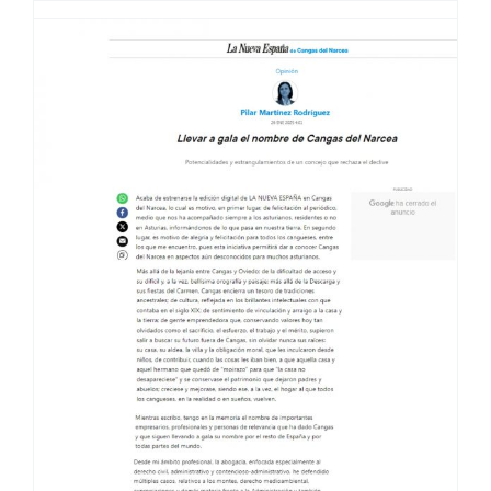
LA QUEMA DEL PARAÍSO NATURAL ·
LA NUEVA ESPAÑA 20/08/25