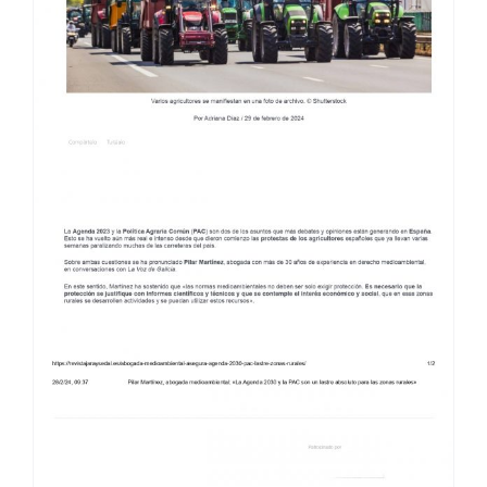
LA AGENDA 2030 A DEBATE · JARA Y
SEDAL 7/03/24