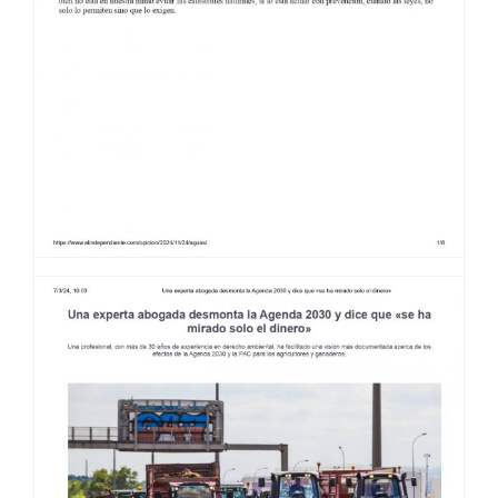
LA RESPONSABILIDAD DEL
GOBIERNO EN LA DANA · EL
INDEPENDIENTE 24/11/24