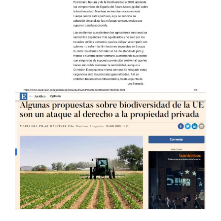
UNA RAZONABLE REBELIÓN ·
EXPANSIÓN 9/02/24