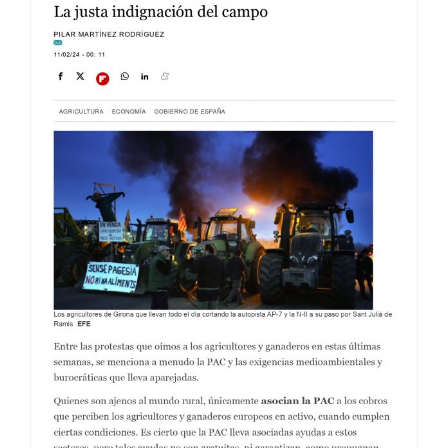
UN LASTRE PARA EL MUNDO RURAL
· LA VOZ DE GALICIA 27/02/24