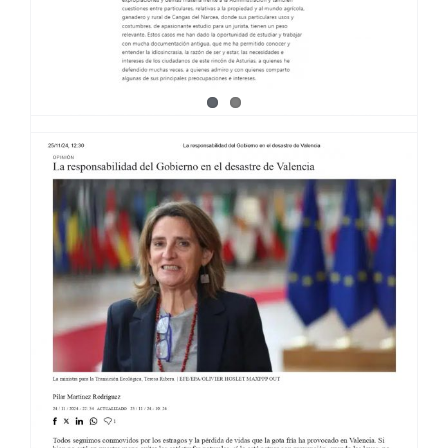
UNA VISIÓN MODERNA DE LA
CONSERVACIÓN · LA NUEVA
ESPAÑA 26/01/25
L