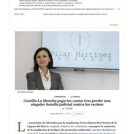
COMPENSACIONES OLIVAR JAÉN
7/02/23