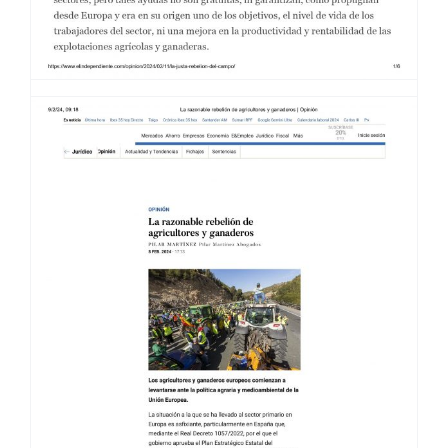
LA JUSTA INDIGNACIÓN DEL
CAMPO · EL INDEPENDIENTE
11/02/24